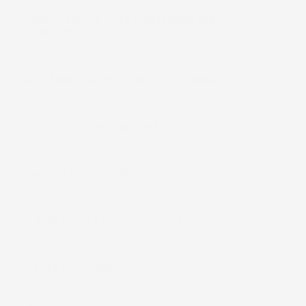
Posso tracciare il mio ordine dopo averlo
effettuato?
Cosa fare se la merce arriva danneggiata?
Posso annullare un ordine?
Il prezzo include l'IVA?
In quali giorni e orari assistete i clienti?
Offrite sconti per ordini all'ingrosso?