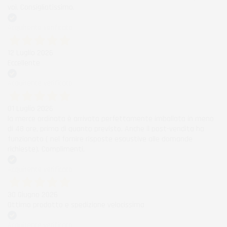
voi. Consigliatissimo.
Acquirente verificato
12 Luglio 2026
Eccellente
Acquirente verificato
01 Luglio 2026
la merce ordinata è arrivata perfettamente imballata in meno
di 48 ore, prima di quanto previsto. Anche il post-vendita ha
funzionato ( nel fornire risposte esaustive alle domande
richieste). Complimenti.
Acquirente verificato
30 Giugno 2026
Ottimo prodotto e spedizione velocissima
Acquirente verificato