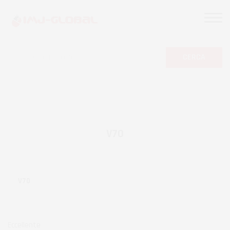
CERCA
V70
V70
Eccellente