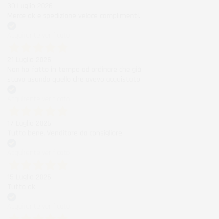
30 Luglio 2026
Merce ok e spedizione veloce complimenti.
Acquirente verificato
21 Luglio 2026
Non ho fatto in tempo ad ordinare che già
stavo usando quello che avevo acquistato
Acquirente verificato
17 Luglio 2026
Tutto bene. Venditore da consigliare
Acquirente verificato
15 Luglio 2026
Tutto ok
Acquirente verificato