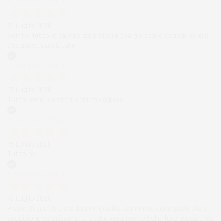
Acquirente verificato
21 Luglio 2026
Non ho fatto in tempo ad ordinare che già stavo usando quello
che avevo acquistato
Acquirente verificato
17 Luglio 2026
Tutto bene. Venditore da consigliare
Acquirente verificato
15 Luglio 2026
Tutto ok
Acquirente verificato
12 Luglio 2026
Prodotti perfetti e di buona qualità. Comunicazione perfetta e
spedizione velocissima. E' stato veramente bello fare acquisti da