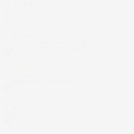
30 Luglio 2026
Merce ok e spedizione veloce complimenti.
Acquirente verificato
21 Luglio 2026
Non ho fatto in tempo ad ordinare che già
stavo usando quello che avevo acquistato
Acquirente verificato
17 Luglio 2026
Tutto bene. Venditore da consigliare
Acquirente verificato
15 Luglio 2026
Tutto ok
Acquirente verificato