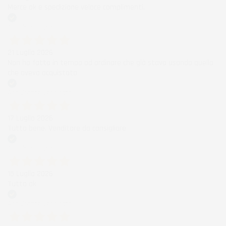
Merce ok e spedizione veloce complimenti.
Acquirente verificato
21 Luglio 2026
Non ho fatto in tempo ad ordinare che già stavo usando quello
che avevo acquistato
Acquirente verificato
17 Luglio 2026
Tutto bene. Venditore da consigliare
Acquirente verificato
15 Luglio 2026
Tutto ok
Acquirente verificato