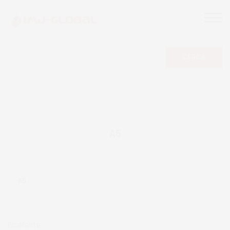
CERCA
A5
A5
Eccellente