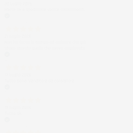
30 Luglio 2026
Merce ok e spedizione veloce complimenti.
Acquirente verificato
21 Luglio 2026
Non ho fatto in tempo ad ordinare che già
stavo usando quello che avevo acquistato
Acquirente verificato
17 Luglio 2026
Tutto bene. Venditore da consigliare
Acquirente verificato
15 Luglio 2026
Tutto ok
Acquirente verificato