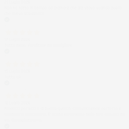
21 Luglio 2026
Non ho fatto in tempo ad ordinare che già stavo usando quello
che avevo acquistato
Acquirente verificato
17 Luglio 2026
Tutto bene. Venditore da consigliare
Acquirente verificato
15 Luglio 2026
Tutto ok
Acquirente verificato
12 Luglio 2026
Prodotti perfetti e di buona qualità. Comunicazione perfetta e
spedizione velocissima. E' stato veramente bello fare acquisti da
voi. Consigliatissimo.