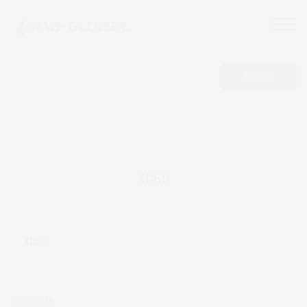
CERCA
XC60
XC60
Eccellente