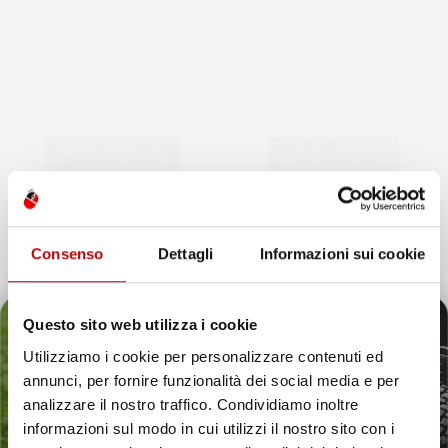
favorite_border
favorite_border
Consenso
Dettagli
Informazioni sui cookie
Questo sito web utilizza i cookie
NON
Utilizziamo i cookie per personalizzare contenuti ed
DISPONIBILE
annunci, per fornire funzionalità dei social media e per
VASCA BAULE
VASCA BAULE
Il tuo 5% di benvenuto
analizzare il nostro traffico. Condividiamo inoltre
COMPATIBILE CON VOLVO
COMPATIBILE CON VOLVO
informazioni sul modo in cui utilizzi il nostro sito con i
XC60 I 2008-2017, SU
XC60 II DAL 2017 IN POI, SU