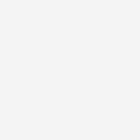
NON
DISPONIBILE
VASCA BAULE
COMPATIBILE CON SUBARU
OUTBACK III 2003-2009,
SU MISURA IN GOMMA TPE
Station Wagon
Prezzo
54,57 €