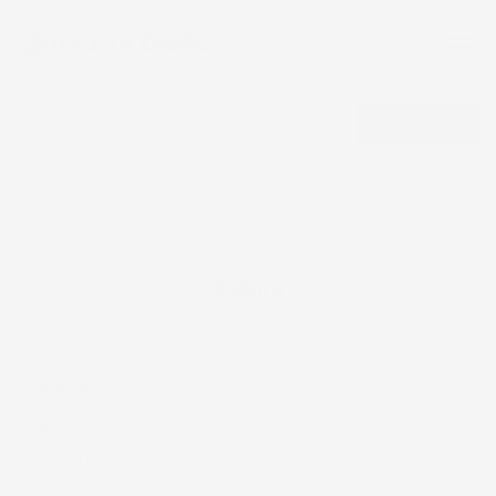
CERCA
Subaru
SUBARU
BRZ
Forester
Legacy