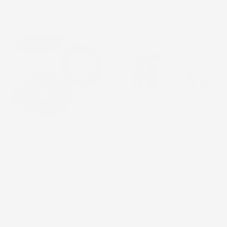
STARTER AVVIAMENTO A
TRASCINATORE
STRAPPO Ø210 MM
AVVIAMENTO PER
PULEGGIA Ø47 MM 3 FORI
DECESPUGLIATORE A
DIST. 170 MM
SCOPPIO M8 65X48X16
MM