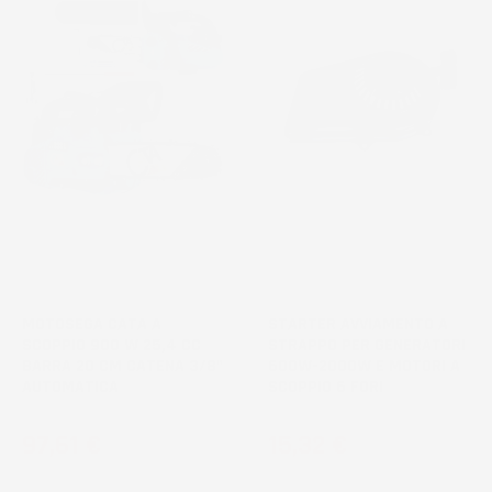
MOTOSEGA CATA A
STARTER AVVIAMENTO A
SCOPPIO 900 W 25,4 CC
STRAPPO PER GENERATORI
BARRA 20 CM CATENA 3/8"
600W-2000W E MOTORI A
AUTOMATICA
SCOPPIO 6 FORI
Prezzo
Prezzo
97,61 €
15,32 €