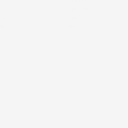
COPRIAUTO
COPRICERCHI
NTATTACI!
COPRIVOLANTE
ODR
VASCHE BAULE