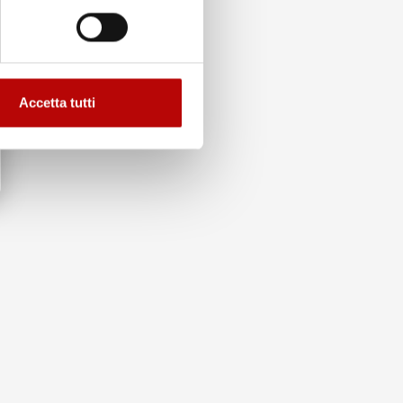
Accetta tutti
to