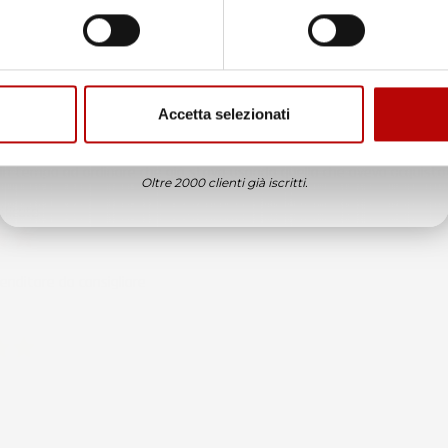
Email
6
edizione veloce complimenti.
ificato
Accetta selezionati
ATTIVA LO SCONTO!
6
in tempo ad ordinare che già stavo usando quello che avevo acquista
Oltre 2000 clienti già iscritti.
ificato
6
enditore da consigliare
ificato
6
ificato