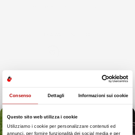

Quantità, prima più alta
Visualizzati 1-1 su 1 articoli
favorite_border
Consenso
Dettagli
Informazioni sui cookie
Questo sito web utilizza i cookie
Utilizziamo i cookie per personalizzare contenuti ed
annunci, per fornire funzionalità dei social media e per