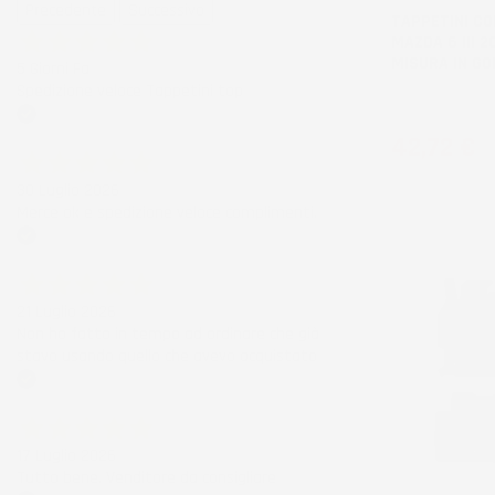
Precedente
Successivo
TAPPETINI CO
MAZDA 6 III 2
MISURA IN G
5 Giorni Fa
Spedizione veloce Tappetini top
pre-facelift
Acquirente verificato
Prezzo
42,72 €
30 Luglio 2026
Merce ok e spedizione veloce complimenti.
Acquirente verificato
21 Luglio 2026
Non ho fatto in tempo ad ordinare che già
stavo usando quello che avevo acquistato
Acquirente verificato
17 Luglio 2026
Tutto bene. Venditore da consigliare