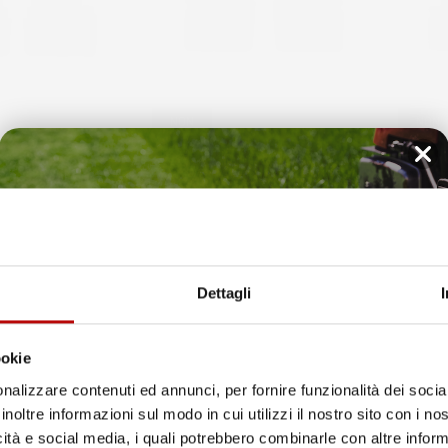
NON
NON
DISPONIBILE
DISPONI
MPATIBILI CON
TAPPETINI COMPATIBILI CON
TAPPET
07-2012, SU
MAZDA 6 III 2012-2018, SU
MAZDA 6
OMMA TPE
MISURA IN GOMMA TPE
MISURA
Il tuo 5% di benvenuto
Berlina, pre-facelift
Station 
è già pronto!
Prezzo
Prez
104,79 €
104,
Dettagli
favorite_border
ookie
nalizzare contenuti ed annunci, per fornire funzionalità dei socia
inoltre informazioni sul modo in cui utilizzi il nostro sito con i n
icità e social media, i quali potrebbero combinarle con altre inform