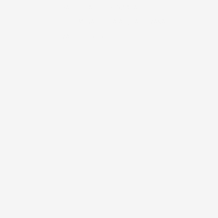
RACCOLTA DIFFERENZIATA
SISTEMI RACCOLTA ACQUA PIOVANA
VASI E FIORIERE