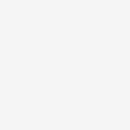
COPRICERCHI
NTATTACI!
COPRIVOLANTE
ODR
VASCHE BAULE