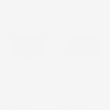
favorite_border
favorite_border
VASCA BAULE
VASCA BAULE
COMPATIBILE CON HYUNDAI
COMPATIBILE CON HYUNDAI
KONA I 2017-2023, SU
KONA I 2017-2023, SU