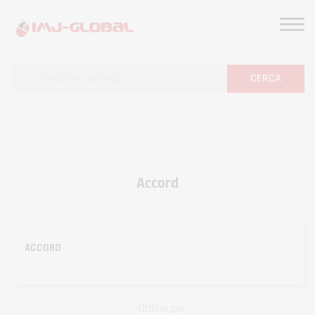
CERCA
Accord
ACCORD
Ordina per: