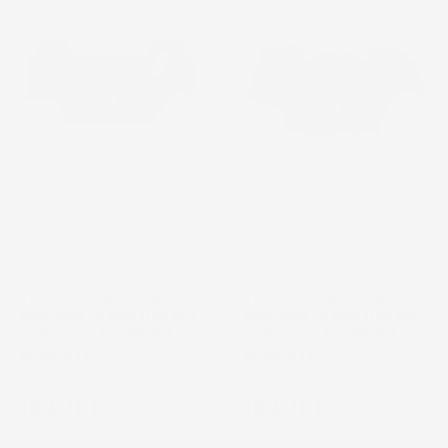
NON
NON
DISPONIBILE
DISPONIBILE
TAPPETINI COMPATIBILI
TAPPETINI COMPATIBILI
CON CASE IH MAXXUM 150
CON CASE IH MAXXUM 125
2016-2020, SU MISURA IN
2015-2023, SU MISURA IN
GOMMA TPE
GOMMA TPE
Prezzo
Prezzo
164,71 €
164,71 €