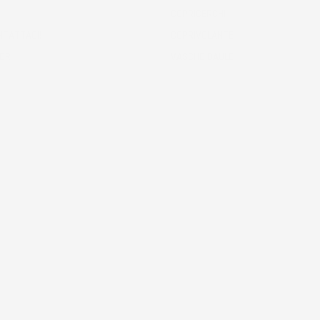
COPRICERCHI
NTATTACI!
COPRIVOLANTE
ODR
VASCHE BAULE