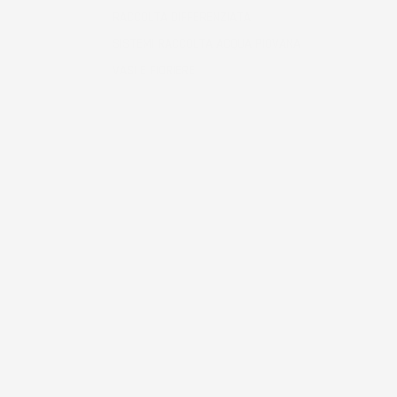
RACCOLTA DIFFERENZIATA
SISTEMI RACCOLTA ACQUA PIOVANA
VASI E FIORIERE