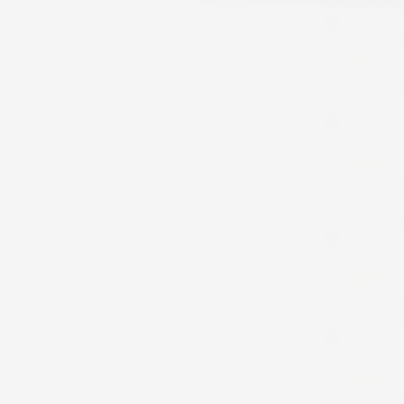
Consigliatissi
Acquirente ver
12 Luglio 202
Eccellente
Acquirente ver
01 Luglio 202
la merce ordi
risposte esau
Acquirente ver
30 Giugno 20
Ottimo prodot
Acquirente ver
28 Giugno 20