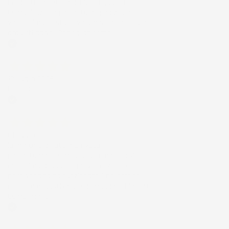
Prodotti perfetti e di buona qualità.
Comunicazione perfetta e spedizione
velocissima. E' stato veramente bello fare
acquisti da voi. Consigliatissimo.
Acquirente verificato
12 Luglio 2026
Eccellente
Acquirente verificato
01 Luglio 2026
la merce ordinata è arrivata
perfettamente imballata in meno di 48
ore, prima di quanto previsto. Anche il
post-vendita ha funzionato ( nel fornire
risposte esaustive alle domande richieste).
Complimenti.
Acquirente verificato