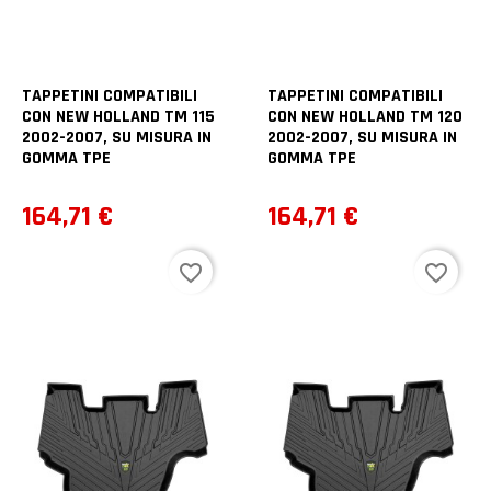
TAPPETINI COMPATIBILI
TAPPETINI COMPATIBILI
CON NEW HOLLAND TM 115
CON NEW HOLLAND TM 120
2002-2007, SU MISURA IN
2002-2007, SU MISURA IN
GOMMA TPE
GOMMA TPE
Prezzo
Prezzo
164,71 €
164,71 €
favorite_border
favorite_border