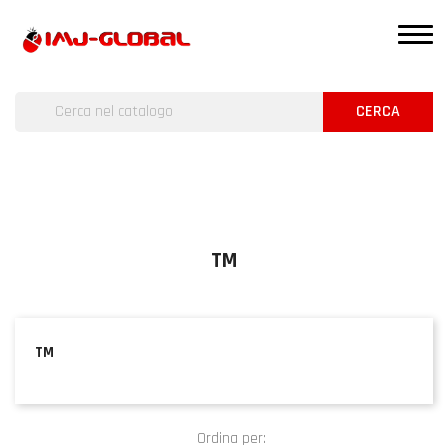
CERCA
TM
TM
Ordina per: