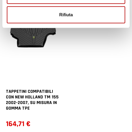
Rifiuta
TAPPETINI COMPATIBILI
CON NEW HOLLAND TM 155
2002-2007, SU MISURA IN
GOMMA TPE
Prezzo
164,71 €