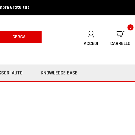
mpre Gratuita !
0
CERCA
ACCEDI
CARRELLO
SSORI AUTO
KNOWLEDGE BASE