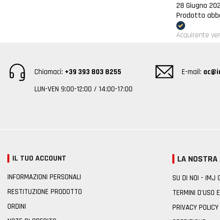
28 Giugno 20
Prodotto abba
Acquirente ver
Chiamaci:
+39 393 803 8255
E-mail:
ac@im
LUN-VEN 9:00-12:00 / 14:00-17:00
IL TUO ACCOUNT
LA NOSTRA
INFORMAZIONI PERSONALI
SU DI NOI - IMJ
RESTITUZIONE PRODOTTO
TERMINI D'USO E
ORDINI
PRIVACY POLICY