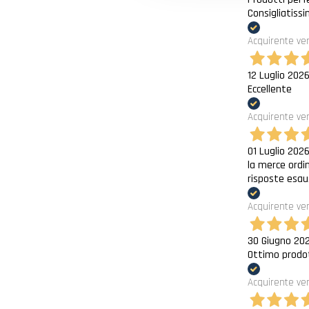
Consigliatissi
Acquirente ver
12 Luglio 202
Eccellente
Acquirente ver
01 Luglio 202
la merce ordi
risposte esau
Acquirente ver
30 Giugno 20
Ottimo prodot
Acquirente ver