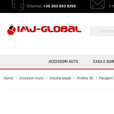
Chiamaci:
+39 393 803 8255
E-m
ACCESSORI AUTO
CASA E GIA
Home
Accessori Auto
Vasche baule
Proline 3D
Peugeot