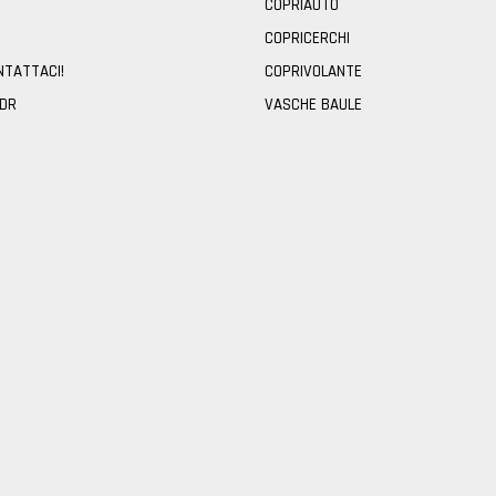
COPRIAUTO
COPRICERCHI
NTATTACI!
COPRIVOLANTE
ODR
VASCHE BAULE