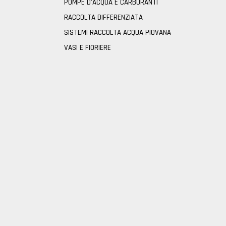
POMPE D'ACQUA E CARBURANTI
RACCOLTA DIFFERENZIATA
SISTEMI RACCOLTA ACQUA PIOVANA
VASI E FIORIERE