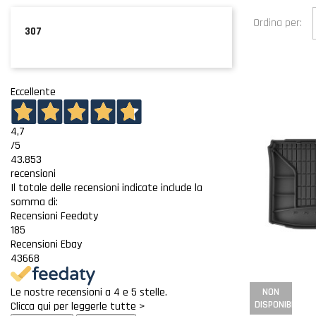
Ordina per:
307
Eccellente
4,7
/5
43.853
recensioni
Il totale delle recensioni indicate include la
somma di:
Recensioni Feedaty
185
Recensioni Ebay
43668
Le nostre recensioni a 4 e 5 stelle.
NON
DISPONIBILE
Clicca qui per leggerle tutte >