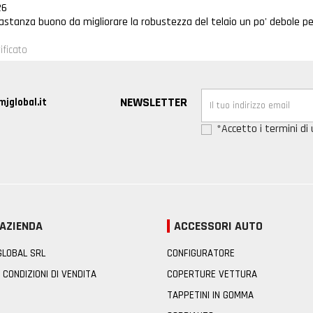
26
stanza buono da migliorare la robustezza del telaio un po' debole pe
ificato
NEWSLETTER
jglobal.it
*Accetto i termini di u
 AZIENDA
ACCESSORI AUTO
 GLOBAL SRL
CONFIGURATORE
 CONDIZIONI DI VENDITA
COPERTURE VETTURA
TAPPETINI IN GOMMA