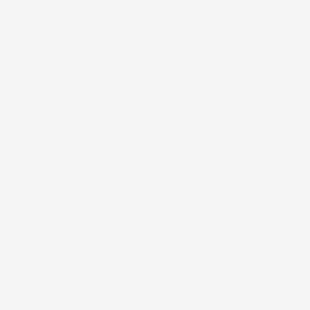
privacy.
Facebook
IL TUO ACCOUNT

LA NOSTRA AZIENDA

ACCESSORI AUTO

CASA E GIARDINO

INFORMAZIONI NEGOZIO