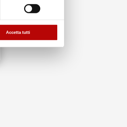
Accetta tutti
to