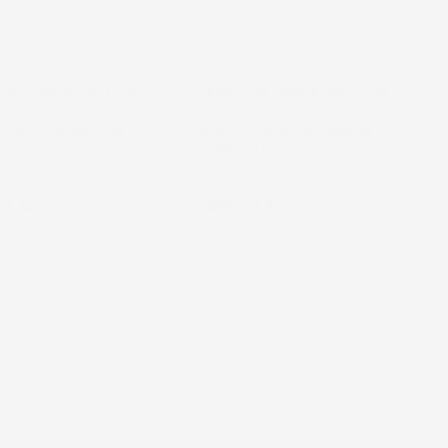
INI COMPATIBILI CON
TAPPETINI COMPATIBILI CON
FAHR SERIE 4E 4090 DAL
DEUTZ-FAHR SERIE 4E 4100 DAL
 POI, SU MISURA IN
2018 IN POI, SU MISURA IN
 TPE
GOMMA TPE
zo
Prezzo
71 €
164,71 €