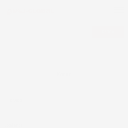
CERCA
Karoq
KAROQ
Eccellente