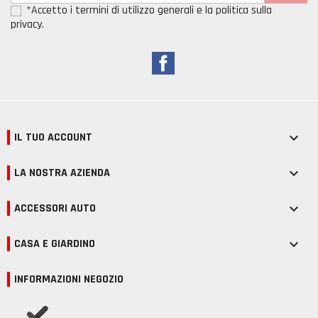
*Accetto i termini di utilizzo generali e la politica sulla
privacy.
Facebook
IL TUO ACCOUNT

LA NOSTRA AZIENDA

ACCESSORI AUTO

CASA E GIARDINO

INFORMAZIONI NEGOZIO