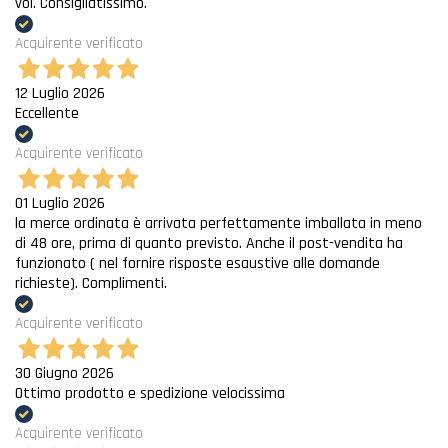
voi. Consigliatissimo.
Acquirente verificato
12 Luglio 2026
Eccellente
Acquirente verificato
01 Luglio 2026
la merce ordinata è arrivata perfettamente imballata in meno
di 48 ore, prima di quanto previsto. Anche il post-vendita ha
funzionato ( nel fornire risposte esaustive alle domande
richieste). Complimenti.
Acquirente verificato
30 Giugno 2026
Ottimo prodotto e spedizione velocissima
Acquirente verificato