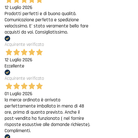
12 Luglio 2026
Prodotti perfetti e di buona qualità.
Comunicazione perfetta e spedizione
velocissima. E' stato veramente bello fare
acquisti da voi. Consigliatissimo.
Acquirente verificato
12 Luglio 2026
Eccellente
Acquirente verificato
01 Luglio 2026
la merce ordinata è arrivata
perfettamente imballata in meno di 48
ore, prima di quanto previsto. Anche il
post-vendita ha funzionato ( nel fornire
risposte esaustive alle domande richieste).
Complimenti.