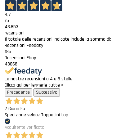
4,7
/5
43.853
recensioni
Il totale delle recensioni indicate include la somma di:
Recensioni Feedaty
185
Recensioni Ebay
43668
Le nostre recensioni a 4 e 5 stelle.
Clicca qui per leggerle tutte >
Precedente
Successivo
7 Giorni Fa
Spedizione veloce Tappetini top
Acquirente verificato