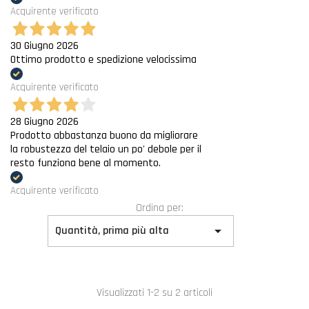
Acquirente verificato
30 Giugno 2026
Ottimo prodotto e spedizione velocissima
Acquirente verificato
28 Giugno 2026
Prodotto abbastanza buono da migliorare
la robustezza del telaio un po' debole per il
resto funziona bene al momento.
Acquirente verificato
Ordina per:

Quantità, prima più alta
Visualizzati 1-2 su 2 articoli