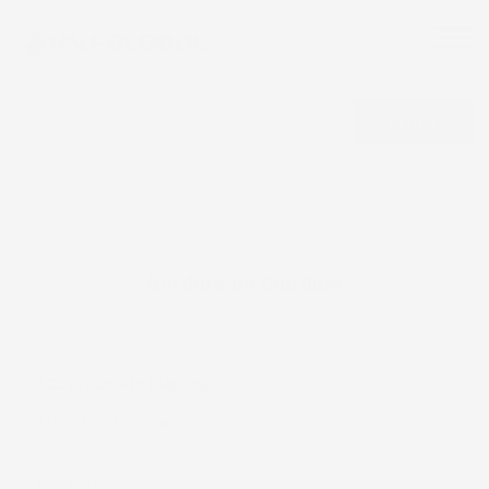
CERCA
Bordure da Giardino
ACCESSORI PER GIARDINO
Altro Accessori per Giardino
Pacciamatura
Palizzate