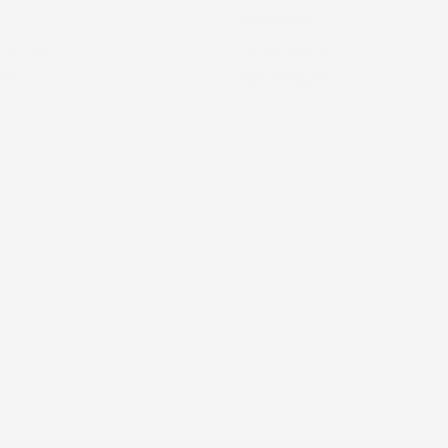
COPRICERCHI
NTATTACI!
COPRIVOLANTE
ODR
VASCHE BAULE