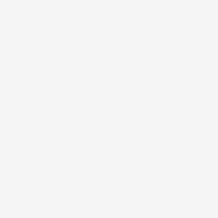
RACCOLTA DIFFERENZIATA
SISTEMI RACCOLTA ACQUA PIOVANA
VASI E FIORIERE