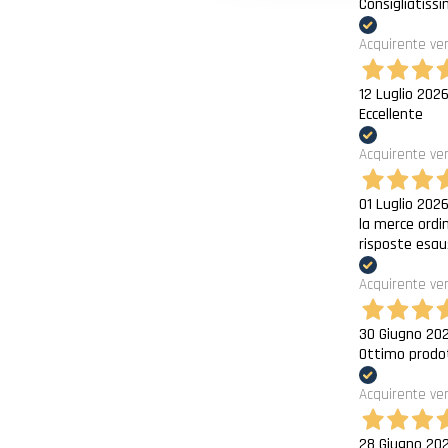
Consigliatissi
Acquirente ver
12 Luglio 202
Eccellente
Acquirente ver
01 Luglio 202
la merce ordi
risposte esau
Acquirente ver
30 Giugno 20
Ottimo prodot
Acquirente ver
28 Giugno 20