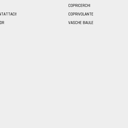
COPRICERCHI
NTATTACI!
COPRIVOLANTE
ODR
VASCHE BAULE