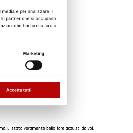
l media e per analizzare il
ostri partner che si occupano
azioni che hai fornito loro o
to
Marketing
Accetta tutti
ma. E' stato veramente bello fare acquisti da voi.