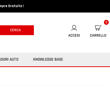
mpre Gratuita !
0
CERCA
ACCEDI
CARRELLO
SSORI AUTO
KNOWLEDGE BASE