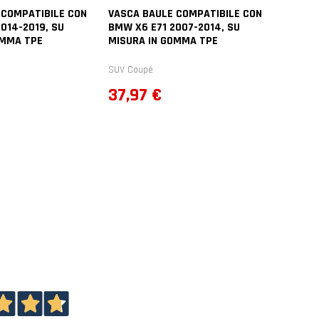
 COMPATIBILE CON
VASCA BAULE COMPATIBILE CON
014-2019, SU
BMW X6 E71 2007-2014, SU
OMMA TPE
MISURA IN GOMMA TPE
SUV Coupé
Prezzo
37,97 €