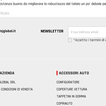
stanza buono da migliorare la robustezza del telaio un po' debole pe
ificato
NEWSLETTER
jglobal.it
*Accetto i termini di u
 AZIENDA
ACCESSORI AUTO
 GLOBAL SRL
CONFIGURATORE
 CONDIZIONI DI VENDITA
COPERTURE VETTURA
TAPPETINI IN GOMMA
COPRIAUTO