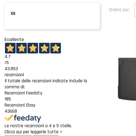
Ordina per:
X6
Eccellente
4,7
/5
43.853
recensioni
Il totale delle recensioni indicate include la
somma di:
Recensioni Feedaty
185
Recensioni Ebay
43668
Le nostre recensioni a 4 e 5 stelle.
Clicca qui per leggerle tutte >