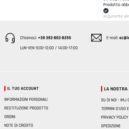
Prodotto abba
Acquirente ver
Chiamaci:
+39 393 803 8255
E-mail:
ac@im
LUN-VEN 9:00-12:00 / 14:00-17:00
IL TUO ACCOUNT
LA NOSTRA
INFORMAZIONI PERSONALI
SU DI NOI - IMJ
RESTITUZIONE PRODOTTO
TERMINI D'USO E
ORDINI
PRIVACY POLICY
NOTE DI CREDITO
SPEDIZIONE