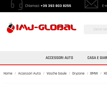
Chiamaci:
+39 393 803 8255
E-m
ACCESSORI AUTO
CASA E GIA
Home
Accessori Auto
Vasche baule
Dryzone
BMW
X