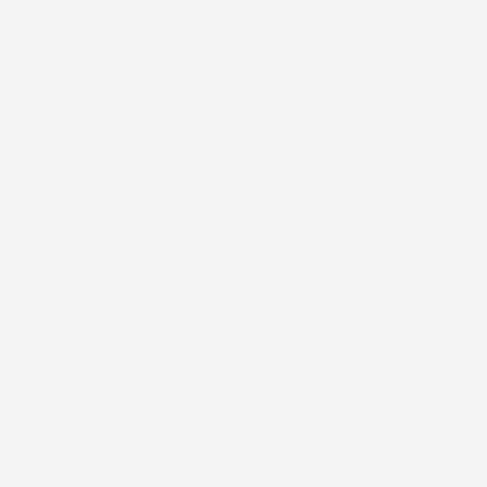
TAPPETINI COMPATIBILI
TAPPETINI COMPATIBILI
CON FIAT 500 DAL 2007 IN
CON AUDI A3 8V 2013-
POI, SU MISURA IN GOMMA
2020, SU MISURA IN
GOMMA TPE
Hatchback, non compatibile con