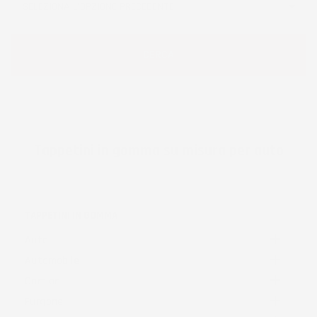
Tappetini in gomma su misura per auto
TAPPETINI IN GOMMA

Auto

Automobile

Camion

Furgone