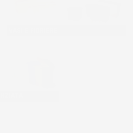
VASI E FIORIERE
ENZIATA