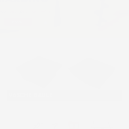
VASCHE BAULE