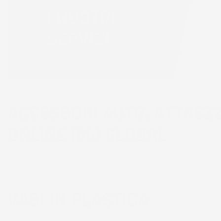
I NOSTRI
SERVIZI
ACCESSORI AUTO, ATTREZZ
ONLINE IMJ GLOBAL
VASI IN PLASTICA