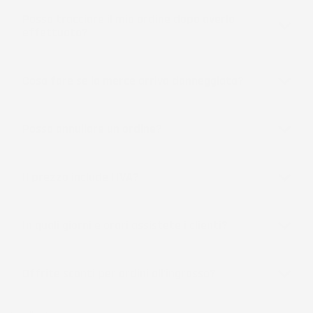
Posso tracciare il mio ordine dopo averlo
effettuato?
Cosa fare se la merce arriva danneggiata?
Posso annullare un ordine?
Il prezzo include l'IVA?
In quali giorni e orari assistete i clienti?
Offrite sconti per ordini all'ingrosso?