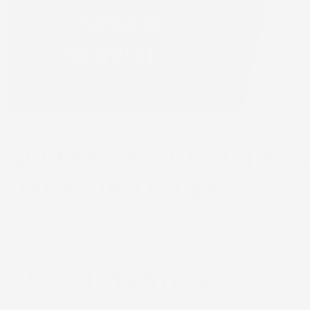
I NOSTRI
SERVIZI
ACCESSORI AUTO, ATTREZZ
ONLINE IMJ GLOBAL
VASI IN PLASTICA