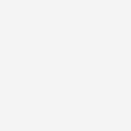
VASI E FIORIERE
ENZIATA