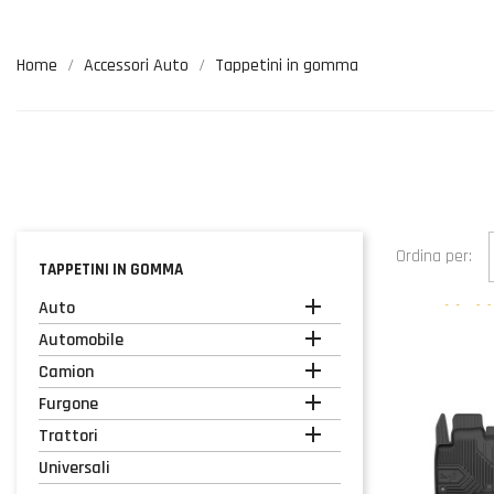
Home
Accessori Auto
Tappetini in gomma
Ordina per:
TAPPETINI IN GOMMA

Auto

Automobile

Camion

Furgone

Trattori
Universali