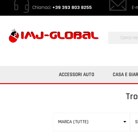
Chiamaci:
+39 393 803 8255
E-m
ACCESSORI AUTO
CASA E GIA
Tro