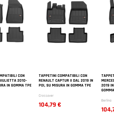
MPATIBILI CON
TAPPETINI COMPATIBILI CON
TAPPET
IULIETTA 2010-
RENAULT CAPTUR II DAL 2019 IN
MERCED
URA IN GOMMA TPE
POI, SU MISURA IN GOMMA TPE
2019 IN
GOMMA
Crossover
Berlina
Prezzo
104,79 €
Prez
104,