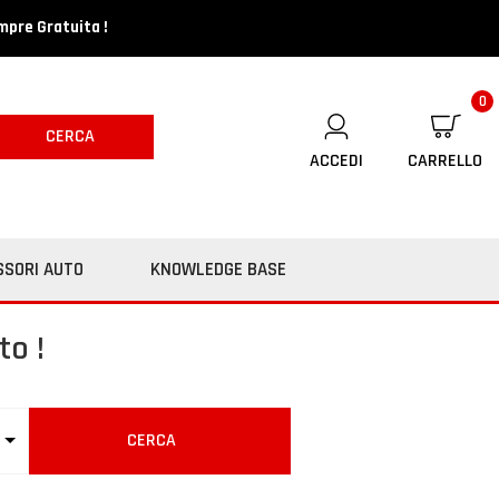
mpre Gratuita !
0
CERCA
ACCEDI
CARRELLO
SSORI AUTO
KNOWLEDGE BASE
to !