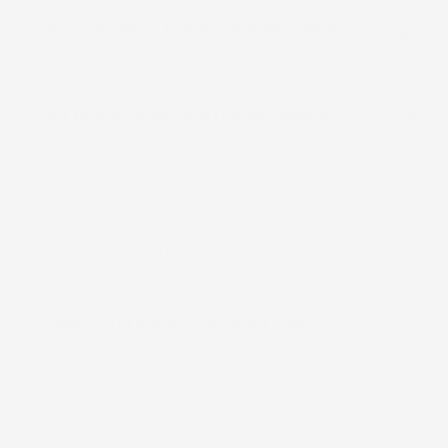
Posso tracciare il mio ordine dopo averlo
effettuato?
Cosa fare se la merce arriva danneggiata?
Posso annullare un ordine?
Il prezzo include l'IVA?
In quali giorni e orari assistete i clienti?
Offrite sconti per ordini all'ingrosso?