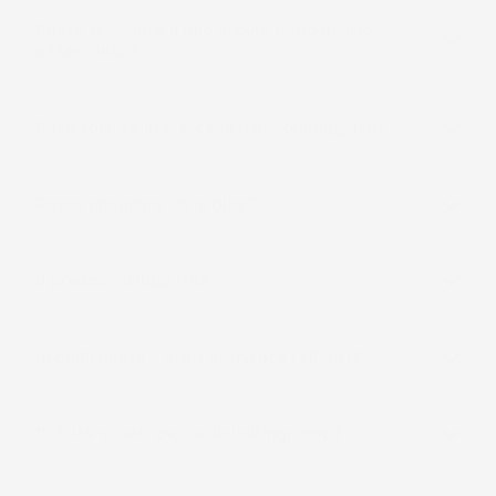
Posso tracciare il mio ordine dopo averlo
effettuato?
Cosa fare se la merce arriva danneggiata?
Posso annullare un ordine?
Il prezzo include l'IVA?
In quali giorni e orari assistete i clienti?
Offrite sconti per ordini all'ingrosso?