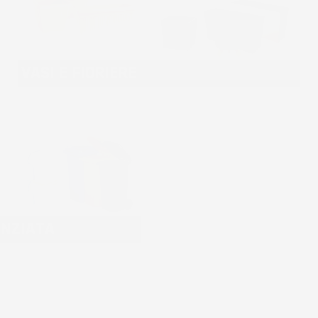
VASI E FIORIERE
ENZIATA