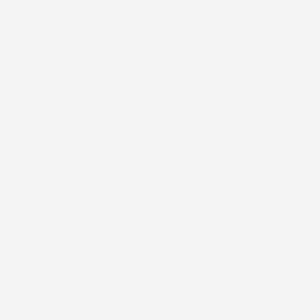
I NOSTRI
SERVIZI
ACCESSORI AUTO, ATTREZZ
ONLINE IMJ GLOBAL
VASI IN PLASTICA