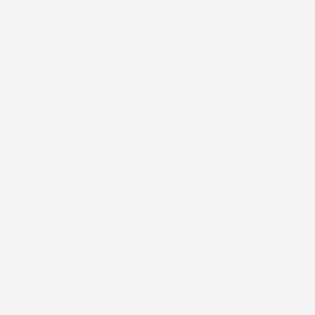
I NOSTRI
SERVIZI
ACCESSORI AUTO, ATTREZZ
ONLINE IMJ GLOBAL
VASI IN PLASTICA