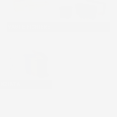
VASI E FIORIERE
ENZIATA