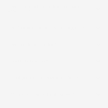
Posso tracciare il mio ordine dopo averlo
effettuato?
Cosa fare se la merce arriva danneggiata?
Posso annullare un ordine?
Il prezzo include l'IVA?
In quali giorni e orari assistete i clienti?
Offrite sconti per ordini all'ingrosso?