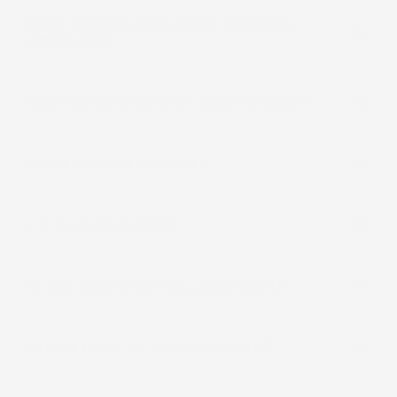
Posso tracciare il mio ordine dopo averlo
effettuato?
Cosa fare se la merce arriva danneggiata?
Posso annullare un ordine?
Il prezzo include l'IVA?
In quali giorni e orari assistete i clienti?
Offrite sconti per ordini all'ingrosso?