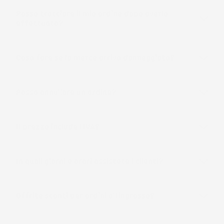
Posso tracciare il mio ordine dopo averlo
effettuato?
Cosa fare se la merce arriva danneggiata?
Posso annullare un ordine?
Il prezzo include l'IVA?
In quali giorni e orari assistete i clienti?
Offrite sconti per ordini all'ingrosso?