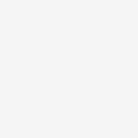
Posso tracciare il mio ordine dopo averlo
effettuato?
Cosa fare se la merce arriva danneggiata?
Posso annullare un ordine?
Il prezzo include l'IVA?
In quali giorni e orari assistete i clienti?
Offrite sconti per ordini all'ingrosso?