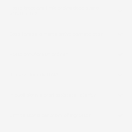
Posso tracciare il mio ordine dopo averlo
effettuato?
Cosa fare se la merce arriva danneggiata?
Posso annullare un ordine?
Il prezzo include l'IVA?
In quali giorni e orari assistete i clienti?
Offrite sconti per ordini all'ingrosso?