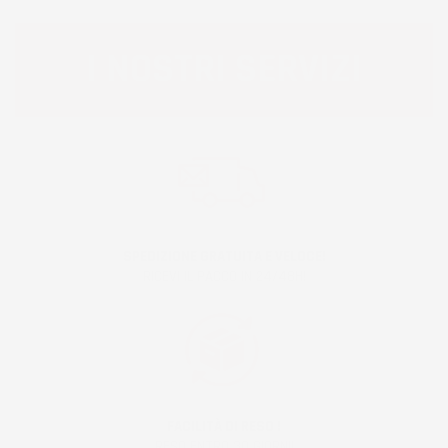
I NOSTRI SERVIZI
SPEDIZIONE GRATUITA E VELOCE!
RICEVI IL PACCO IN 24/48H!
FACILITÀ DI RESO !
RESO ENTRO 30 GIORNI!