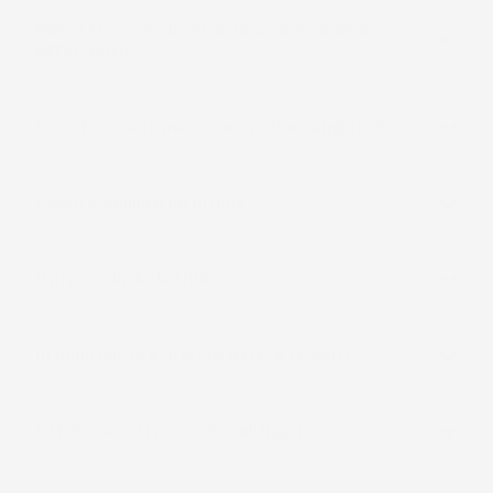
Posso tracciare il mio ordine dopo averlo
effettuato?
Cosa fare se la merce arriva danneggiata?
Posso annullare un ordine?
Il prezzo include l'IVA?
In quali giorni e orari assistete i clienti?
Offrite sconti per ordini all'ingrosso?