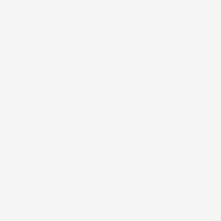
Posso tracciare il mio ordine dopo averlo
effettuato?
Cosa fare se la merce arriva danneggiata?
Posso annullare un ordine?
Il prezzo include l'IVA?
In quali giorni e orari assistete i clienti?
Offrite sconti per ordini all'ingrosso?