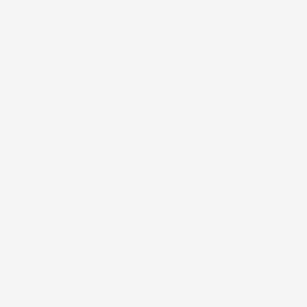
CERCA
Classe S
CLASSE S
Eccellente