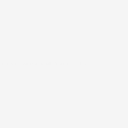
ma. E' stato veramente bello fare acquisti da voi.