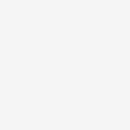
COPRICERCHI
NTATTACI!
COPRIVOLANTE
ODR
VASCHE BAULE