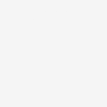
RACCOLTA DIFFERENZIATA
SISTEMI RACCOLTA ACQUA PIOVANA
VASI E FIORIERE