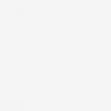
 COMPATIBILE CON
IULIETTA 2010-
URA IN GOMMA TPE