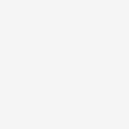
Prodotto abba
Acquirente ver
Chiamaci:
+39 393 803 8255
E-mail:
ac@im
LUN-VEN 9:00-12:00 / 14:00-17:00
IL TUO ACCOUNT
LA NOSTRA
INFORMAZIONI PERSONALI
SU DI NOI - IMJ
RESTITUZIONE PRODOTTO
TERMINI D'USO E
ORDINI
PRIVACY POLICY
NOTE DI CREDITO
SPEDIZIONE