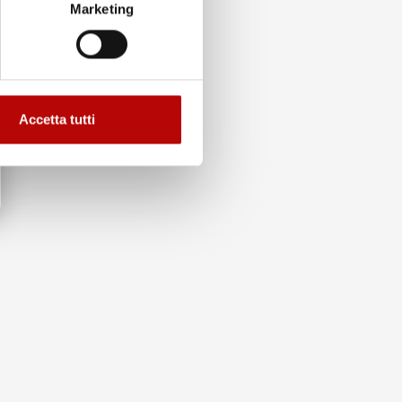
Marketing
Accetta tutti
to