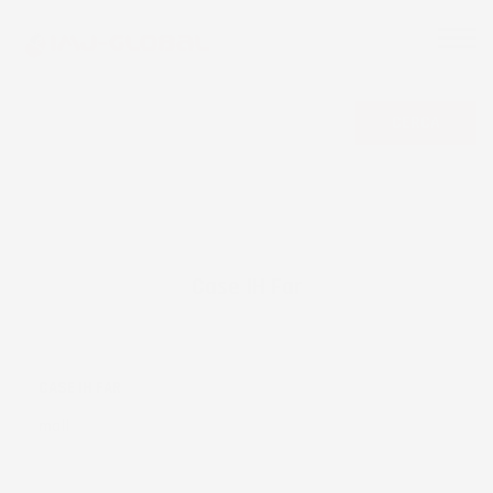
CERCA
Case IH Far
CASE IH FAR
mall