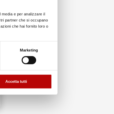
l media e per analizzare il
ostri partner che si occupano
azioni che hai fornito loro o
to
Marketing
Accetta tutti