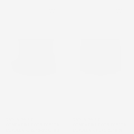
favorite_border
favorite_border
VASCA BAULE
VASCA BAULE
COMPATIBILE CON TOYOTA
COMPATIBILE CON TOYOTA
COROLLA XI 2013-2019, SU
COROLLA XII DAL 2018 IN