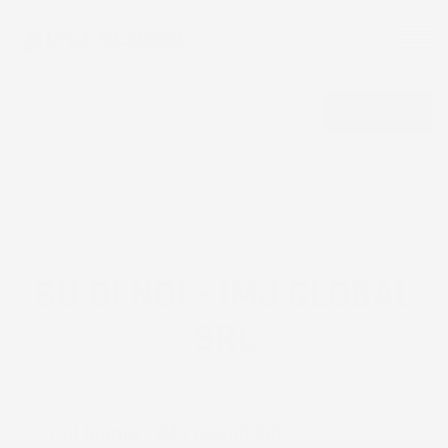
CERCA
SU DI NOI - IMJ GLOBAL
SRL
Chi Siamo - IMJ Global SRL