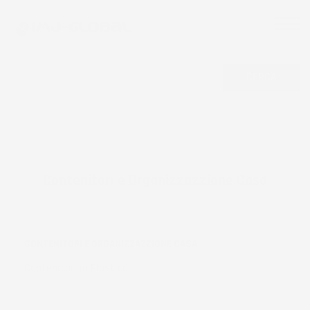
CERCA
Contenitori e Organizzazzione Casa
CONTENITORI E ORGANIZZAZZIONE CASA
Contenitori in Plastica